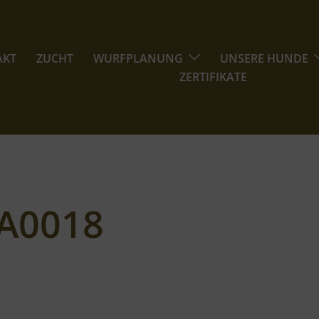
AKT
ZUCHT
WURFPLANUNG
UNSERE HUNDE
ZERTIFIKATE
A0018