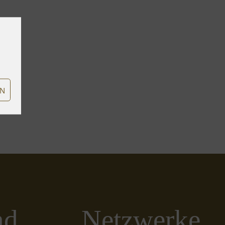
EN
nd
Netzwerke