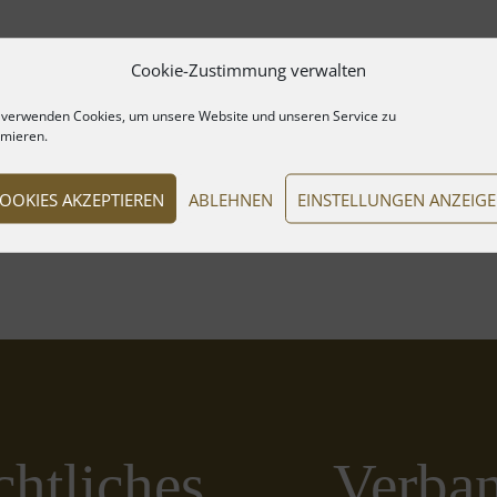
Cookie-Zustimmung verwalten
 verwenden Cookies, um unsere Website und unseren Service zu
imieren.
OOKIES AKZEPTIEREN
ABLEHNEN
EINSTELLUNGEN ANZEIG
htliches
Verba