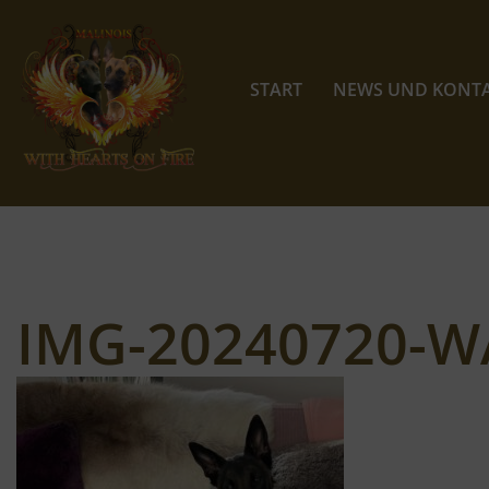
Zum
Inhalt
START
NEWS UND KONT
springen
IMG-20240720-W