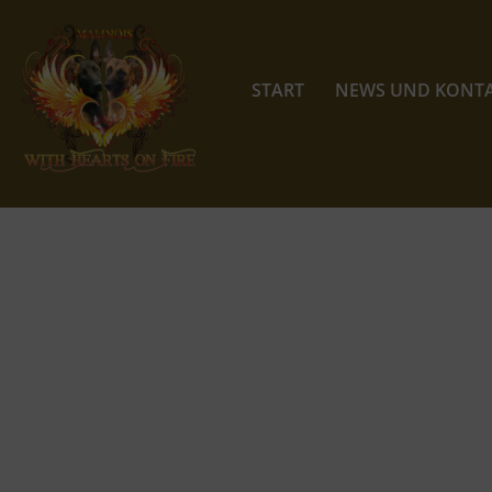
Zum
Inhalt
START
NEWS UND KONT
springen