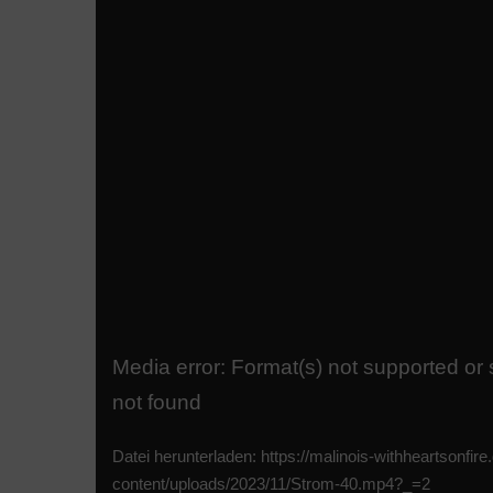
Video-
Media error: Format(s) not supported or 
not found
Player
Datei herunterladen: https://malinois-withheartsonfire
content/uploads/2023/11/Strom-40.mp4?_=2