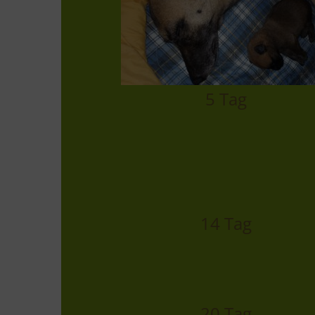
5 Tag
14 Tag
20 Tag