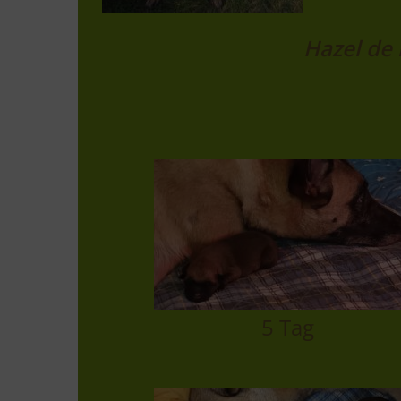
Hazel de 
5 Tag