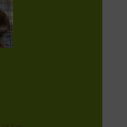
 28 Tag