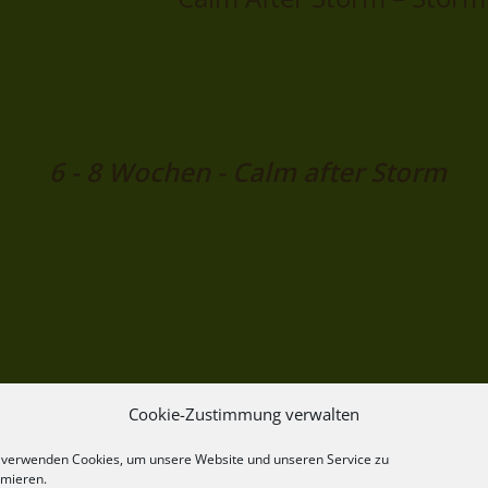
6 - 8 Wochen - Calm after Storm
Cookie-Zustimmung verwalten
 verwenden Cookies, um unsere Website und unseren Service zu
imieren.