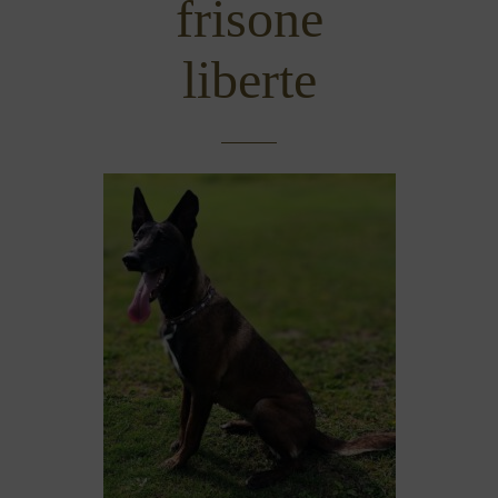
frisone
liberte