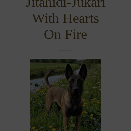
Jitahidi-Jukari
With Hearts
On Fire