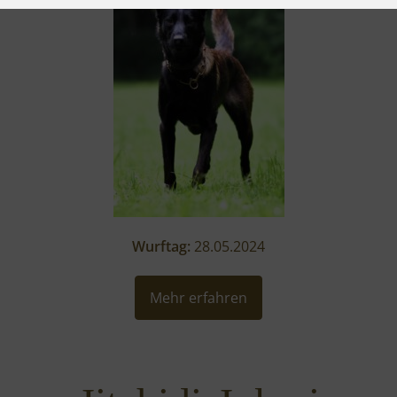
Wurftag:
28.05.2024
Mehr erfahren