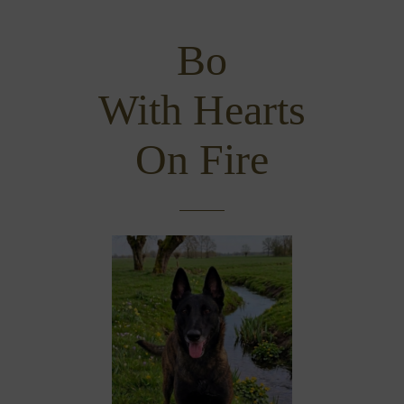
Bo
With Hearts
On Fire