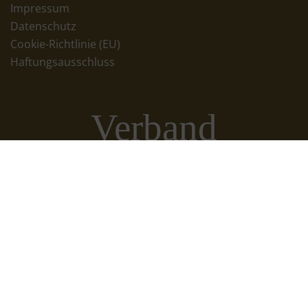
Impressum
Datenschutz
Cookie-Richtlinie (EU)
Haftungsausschluss
Verband
Netzwerke