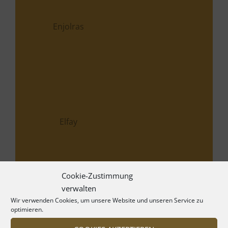
00:00
00:58
Cookie-Zustimmung
verwalten
Wir verwenden Cookies, um unsere Website und unseren Service zu
optimieren.