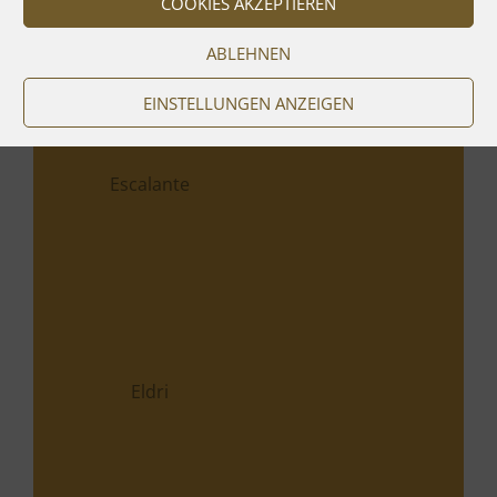
COOKIES AKZEPTIEREN
ABLEHNEN
Espandrillo
EINSTELLUNGEN ANZEIGEN
Evoque
Espandrillo