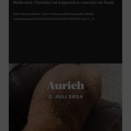
Video-
Media error: Format(s) not supported or source(s) not found
Player
Datei herunterladen: https://malinois-withheartsonfire.de/wp-
content/uploads/2024/08/VID-20240703-WA0025.mp4?_=1
Video-
Player