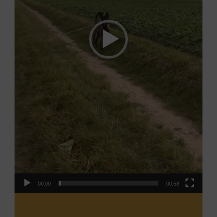
Eldri
Eldri