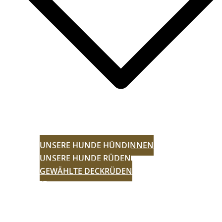
UNSERE HUNDE HÜNDINNEN
UNSERE HUNDE RÜDEN
GEWÄHLTE DECKRÜDEN
WÜRFE