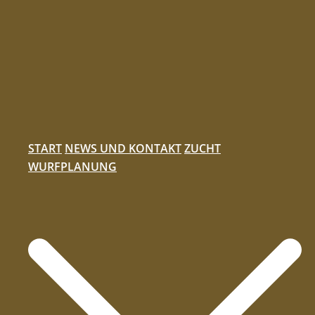
Zum
Inhalt
springen
START
NEWS UND KONTAKT
ZUCHT
WURFPLANUNG