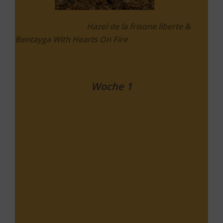
Hazel de la frisone liberte &
Bentayga With Hearts On Fire
Woche 1