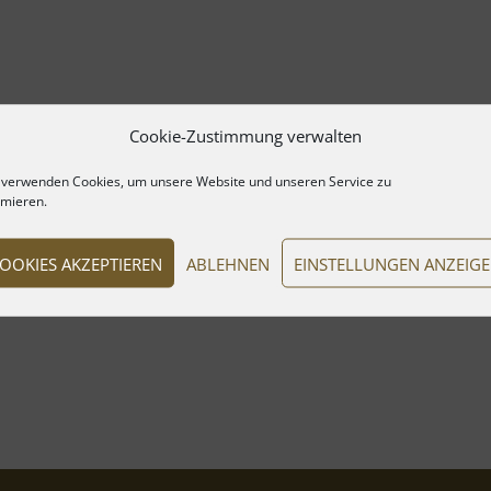
Cookie-Zustimmung verwalten
 verwenden Cookies, um unsere Website und unseren Service zu
imieren.
OOKIES AKZEPTIEREN
ABLEHNEN
EINSTELLUNGEN ANZEIG