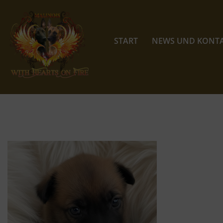
Zum
Inhalt
START
NEWS UND KONT
springen