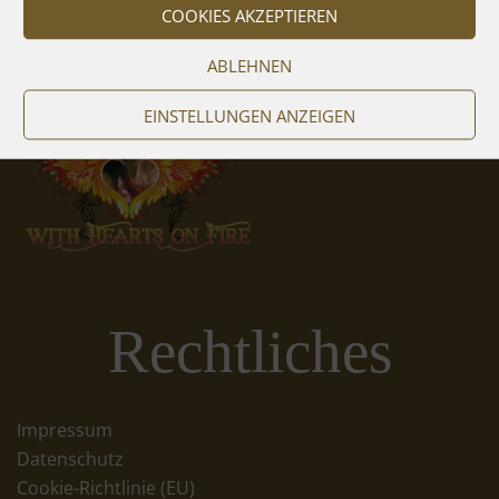
COOKIES AKZEPTIEREN
ABLEHNEN
EINSTELLUNGEN ANZEIGEN
Rechtliches
Impressum
Datenschutz
Cookie-Richtlinie (EU)