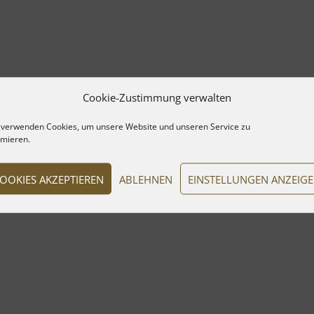
Cookie-Zustimmung verwalten
 verwenden Cookies, um unsere Website und unseren Service zu
imieren.
OOKIES AKZEPTIEREN
ABLEHNEN
EINSTELLUNGEN ANZEIG