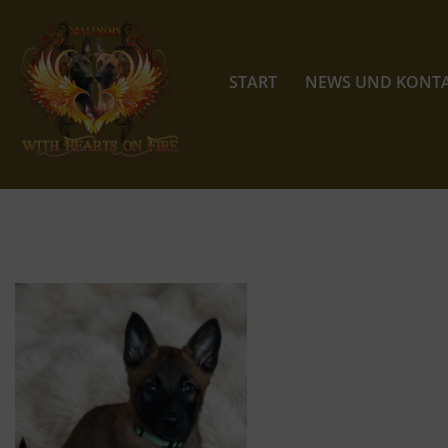
Zum
Inhalt
START
NEWS UND KONT
springen