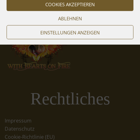
COOKIES AKZEPTIEREN
ABLEHNEN
EINSTELLUNGEN ANZEIGEN
Rechtliches
Impressum
Datenschutz
Cookie-Richtlinie (EU)