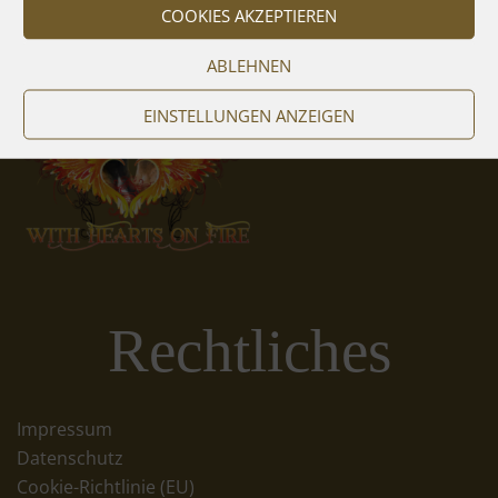
COOKIES AKZEPTIEREN
ABLEHNEN
EINSTELLUNGEN ANZEIGEN
Rechtliches
Impressum
Datenschutz
Cookie-Richtlinie (EU)