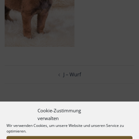
Beitrags-
J – Wurf
Navigation
Cookie-Zustimmung
verwalten
Wir verwenden Cookies, um unsere Website und unseren Service zu
optimieren.