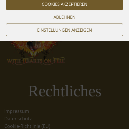
COOKIES AKZEPTIEREN
ABLEHNEN
EINSTELLUNGEN ANZEIGEN
Rechtliches
Impressum
Datenschutz
Cookie-Richtlinie (EU)