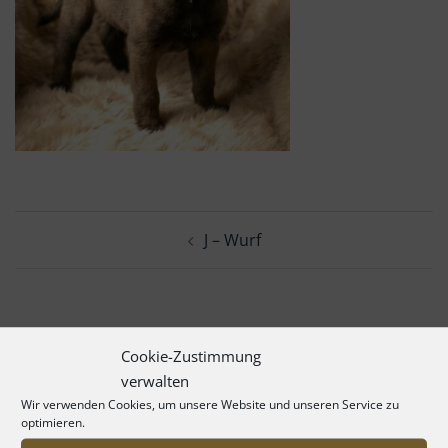
Beitrags-
J – Wurf
Navigation
Cookie-Zustimmung
verwalten
Wir verwenden Cookies, um unsere Website und unseren Service zu
optimieren.