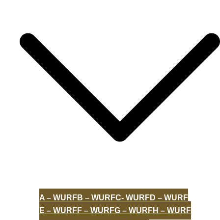
A – WURF
B – WURF
C- WURF
D – WURF
E – WURF
F – WURF
G – WURF
H – WURF