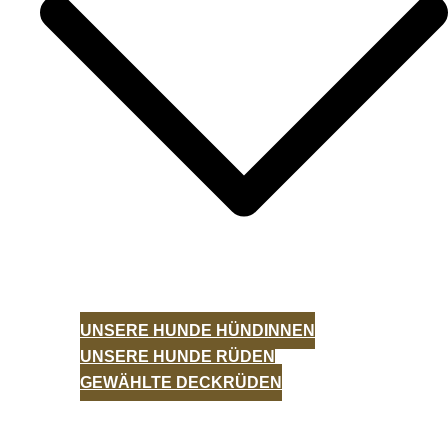
UNSERE HUNDE HÜNDINNEN
UNSERE HUNDE RÜDEN
GEWÄHLTE DECKRÜDEN
WÜRFE