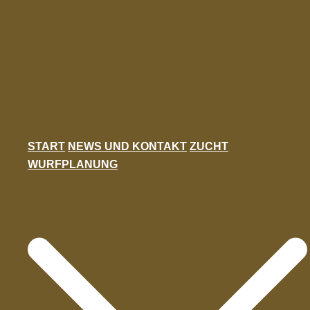
Zum
Inhalt
springen
START
NEWS UND KONTAKT
ZUCHT
WURFPLANUNG