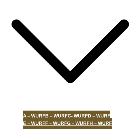
A – WURF
B – WURF
C- WURF
D – WURF
E – WURF
F – WURF
G – WURF
H – WURF