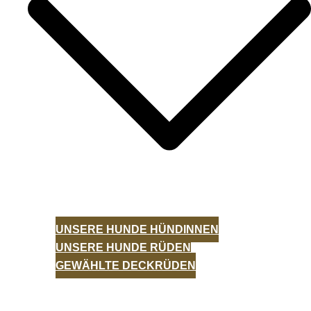
UNSERE HUNDE HÜNDINNEN
UNSERE HUNDE RÜDEN
GEWÄHLTE DECKRÜDEN
WÜRFE