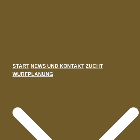
Zum
Inhalt
springen
START
NEWS UND KONTAKT
ZUCHT
WURFPLANUNG