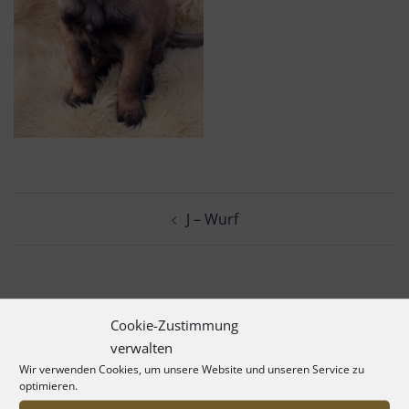
Beitrags-
J – Wurf
Navigation
Cookie-Zustimmung
verwalten
Wir verwenden Cookies, um unsere Website und unseren Service zu
optimieren.