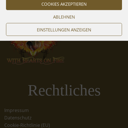
COOKIES AKZEPTIEREN
ABLEHNEN
EINSTELLUNGEN ANZEIGEN
Rechtliches
Impressum
Datenschutz
Cookie-Richtlinie (EU)