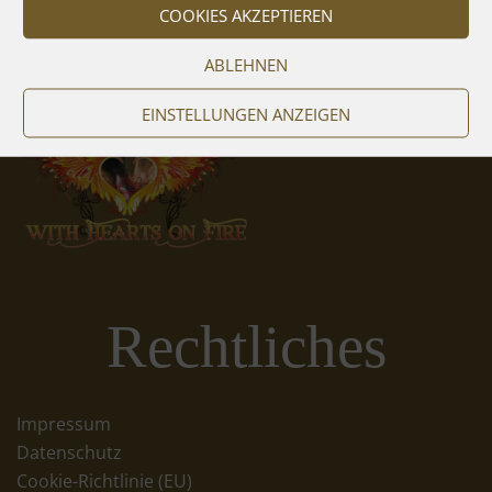
COOKIES AKZEPTIEREN
ABLEHNEN
EINSTELLUNGEN ANZEIGEN
Rechtliches
Impressum
Datenschutz
Cookie-Richtlinie (EU)