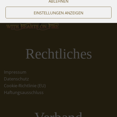
ABLEHNEN
EINSTELLUNGEN ANZEIGEN
Rechtliches
Impressum
Datenschutz
Cookie-Richtlinie (EU)
Haftungsausschluss