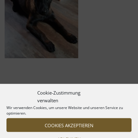
Cookie-Zustimmung
verwalten
Wir verwenden Cookies, um unsere Website und unseren Service zu
optimieren.
COOKIES AKZEPTIEREN