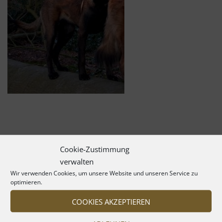
Cookie-Zustimmung
verwalten
Wir verwenden Cookies, um unsere Website und unseren Service zu
optimieren.
COOKIES AKZEPTIEREN