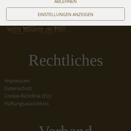
ABLEHNEN
EINSTELLUNGEN ANZEIGEN
Rechtliches
Impressum
Datenschutz
Cookie-Richtlinie (EU)
Haftungsausschluss