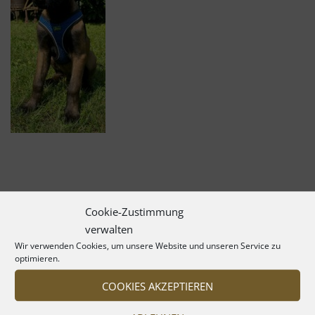
Cookie-Zustimmung
verwalten
Wir verwenden Cookies, um unsere Website und unseren Service zu
optimieren.
COOKIES AKZEPTIEREN