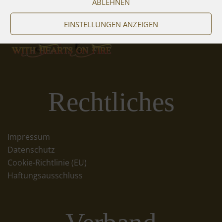
ABLEHNEN
EINSTELLUNGEN ANZEIGEN
Rechtliches
Impressum
Datenschutz
Cookie-Richtlinie (EU)
Haftungsausschluss