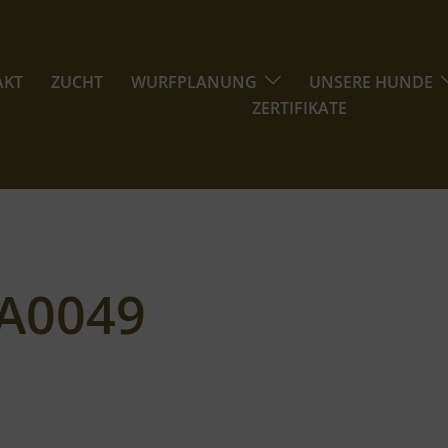
AKT
ZUCHT
WURFPLANUNG
UNSERE HUNDE
ZERTIFIKATE
A0049