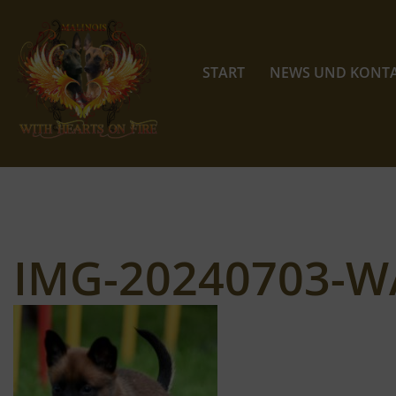
Zum
Inhalt
START
NEWS UND KONT
springen
IMG-20240703-W