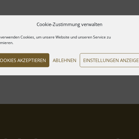
Cookie-Zustimmung verwalten
 verwenden Cookies, um unsere Website und unseren Service zu
imieren.
OOKIES AKZEPTIEREN
ABLEHNEN
EINSTELLUNGEN ANZEIG