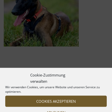
Cookie-Zustimmung
verwalten
Wir verwenden Cookies, um unsere Website und unseren Service zu
optimieren.
COOKIES AKZEPTIEREN