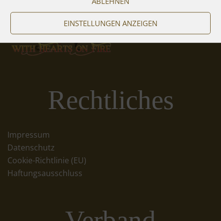
ABLEHNEN
EINSTELLUNGEN ANZEIGEN
Rechtliches
Impressum
Datenschutz
Cookie-Richtlinie (EU)
Haftungsausschluss
Verband