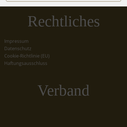
Rechtliches
Impressum
Datenschutz
Cookie-Richtlinie (EU)
Haftungsausschluss
Verband