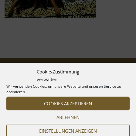
Cookie-Zustimmung
verwalten
Wir verwenden Cookies, um unsere Website und unseren Service zu
optimieren.
COOKIES AKZEPTIEREN
ABLEHNEN
EINSTELLUNGEN ANZEIGEN