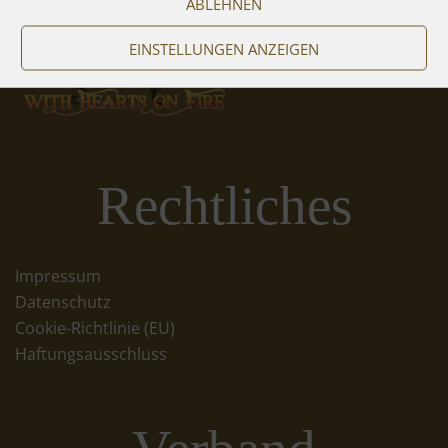
ABLEHNEN
EINSTELLUNGEN ANZEIGEN
Rechtliches
Impressum
Datenschutz
Cookie-Richtlinie (EU)
Haftungsausschluss