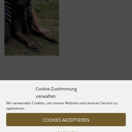
Cookie-Zustimmung
verwalten
Wir verwenden Cookies, um unsere Website und unseren Service zu
optimieren.
COOKIES AKZEPTIEREN