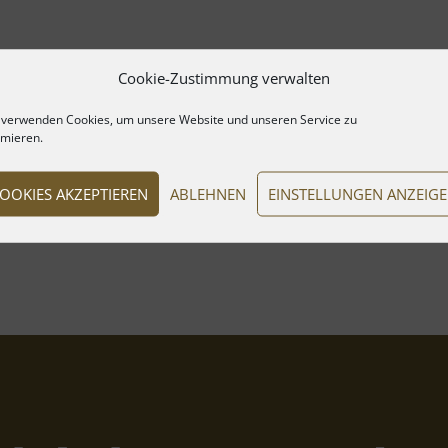
Cookie-Zustimmung verwalten
 verwenden Cookies, um unsere Website und unseren Service zu
imieren.
OOKIES AKZEPTIEREN
ABLEHNEN
EINSTELLUNGEN ANZEIG