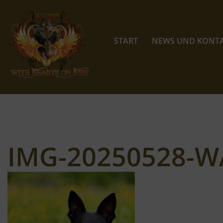
Zum
Inhalt
START
NEWS UND KONT
springen
IMG-20250528-W