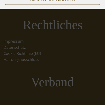
Rechtliches
Impressum
Datenschutz
Cookie-Richtlinie (EU)
Haftungsausschluss
Verband