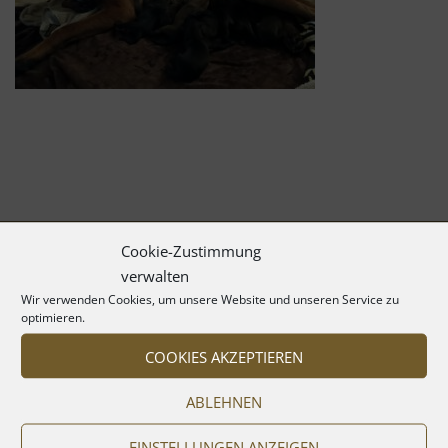
Cookie-Zustimmung
verwalten
Wir verwenden Cookies, um unsere Website und unseren Service zu
optimieren.
COOKIES AKZEPTIEREN
ABLEHNEN
EINSTELLUNGEN ANZEIGEN