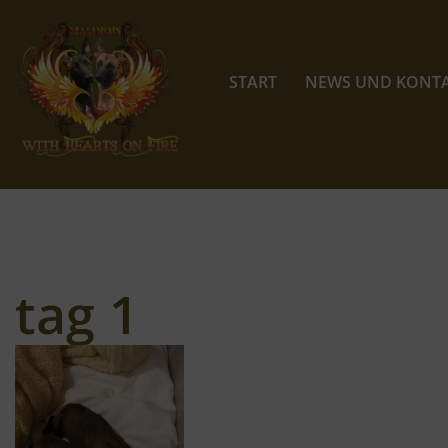
Zum
Inhalt
START
NEWS UND KONT
springen
tag 1