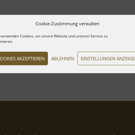
Cookie-Zustimmung verwalten
 verwenden Cookies, um unsere Website und unseren Service zu
imieren.
OOKIES AKZEPTIEREN
ABLEHNEN
EINSTELLUNGEN ANZEIG