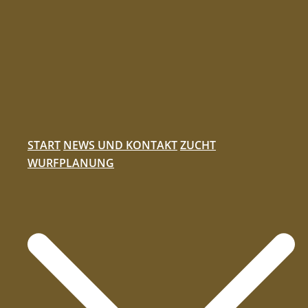
Zum
Inhalt
springen
START
NEWS UND KONTAKT
ZUCHT
WURFPLANUNG