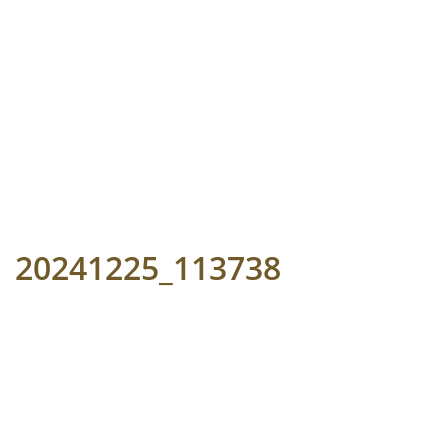
20241225_113738