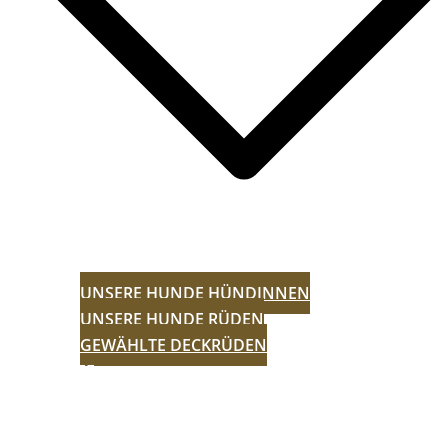
UNSERE HUNDE HÜNDINNEN
UNSERE HUNDE RÜDEN
GEWÄHLTE DECKRÜDEN
WÜRFE