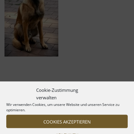
Cookie-Zustimmung
verwalten
Wir verwenden Cookies, um unsere Website und unseren Service zu
optimieren.
COOKIES AKZEPTIEREN