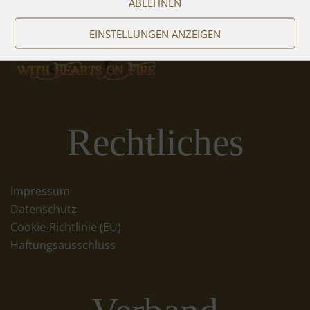
ABLEHNEN
EINSTELLUNGEN ANZEIGEN
Rechtliches
Impressum
Datenschutz
Cookie-Richtlinie (EU)
Haftungsausschluss