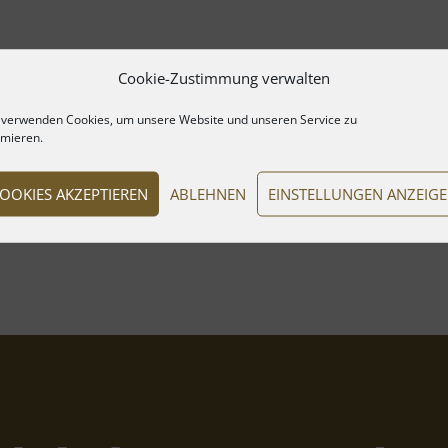
Cookie-Zustimmung verwalten
 verwenden Cookies, um unsere Website und unseren Service zu
imieren.
OOKIES AKZEPTIEREN
ABLEHNEN
EINSTELLUNGEN ANZEIG