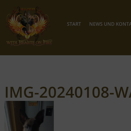
Zum
Inhalt
START
NEWS UND KONT
springen
IMG-20240108-W