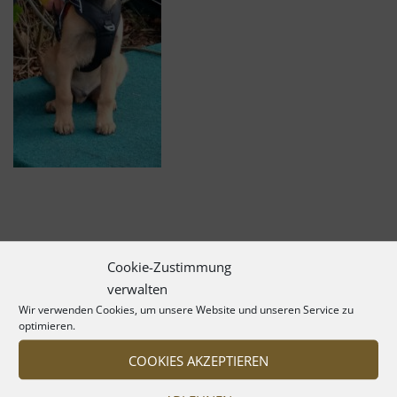
Cookie-Zustimmung
verwalten
Wir verwenden Cookies, um unsere Website und unseren Service zu
optimieren.
COOKIES AKZEPTIEREN