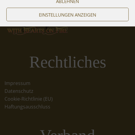
ABLEHNEN
EINSTELLUNGEN ANZEIGEN
Rechtliches
Impressum
Datenschutz
Cookie-Richtlinie (EU)
Haftungsausschluss