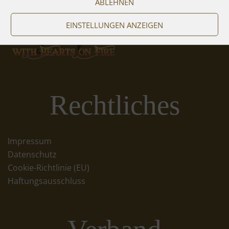
ABLEHNEN
EINSTELLUNGEN ANZEIGEN
Rechtliches
Impressum
Datenschutz
Cookie-Richtlinie (EU)
Haftungsausschluss