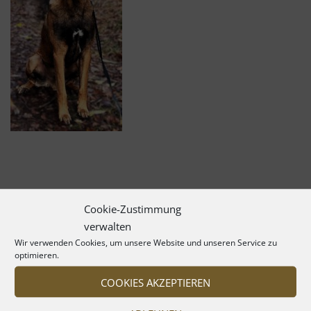
Cookie-Zustimmung
verwalten
Wir verwenden Cookies, um unsere Website und unseren Service zu
optimieren.
COOKIES AKZEPTIEREN