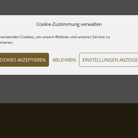
Cookie-Zustimmung verwalten
 verwenden Cookies, um unsere Website und unseren Service zu
imieren.
OOKIES AKZEPTIEREN
ABLEHNEN
EINSTELLUNGEN ANZEIG