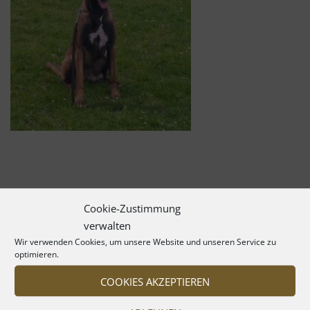
Cookie-Zustimmung
verwalten
Wir verwenden Cookies, um unsere Website und unseren Service zu
optimieren.
COOKIES AKZEPTIEREN