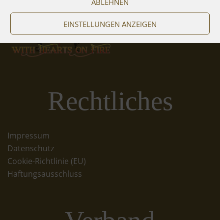
ABLEHNEN
EINSTELLUNGEN ANZEIGEN
Rechtliches
Impressum
Datenschutz
Cookie-Richtlinie (EU)
Haftungsausschluss