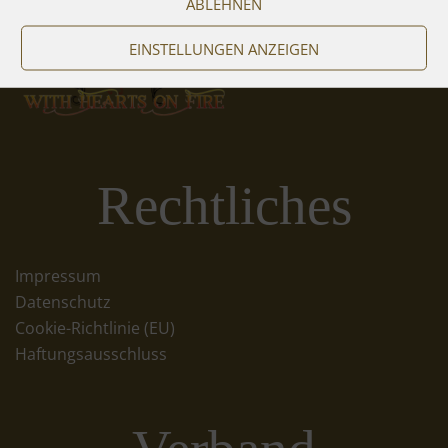
ABLEHNEN
EINSTELLUNGEN ANZEIGEN
Rechtliches
Impressum
Datenschutz
Cookie-Richtlinie (EU)
Haftungsausschluss