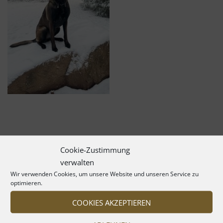
Cookie-Zustimmung
verwalten
Wir verwenden Cookies, um unsere Website und unseren Service zu
optimieren.
COOKIES AKZEPTIEREN