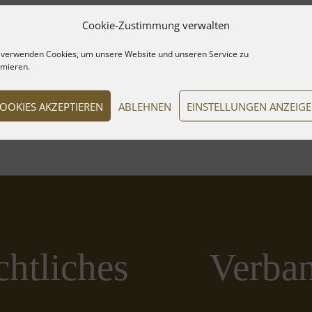
Cookie-Zustimmung verwalten
 verwenden Cookies, um unsere Website und unseren Service zu
imieren.
OOKIES AKZEPTIEREN
ABLEHNEN
EINSTELLUNGEN ANZEIG
htliches
Verba