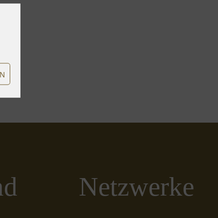
EN
nd
Netzwerke