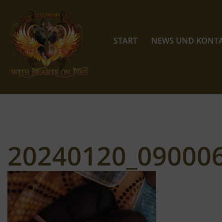
Zum
Inhalt
START
NEWS UND KONT
springen
20240120_09000