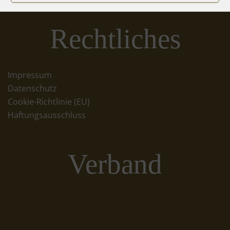
Rechtliches
Impressum
Datenschutz
Cookie-Richtlinie (EU)
Haftungsausschluss
Verband