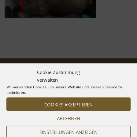
Cookie-Zustimmung
verwalten
Wir verwenden Cookies, um unsere Website und unseren Service zu
optimieren.
COOKIES AKZEPTIEREN
ABLEHNEN
EINSTELLUNGEN ANZEIGEN