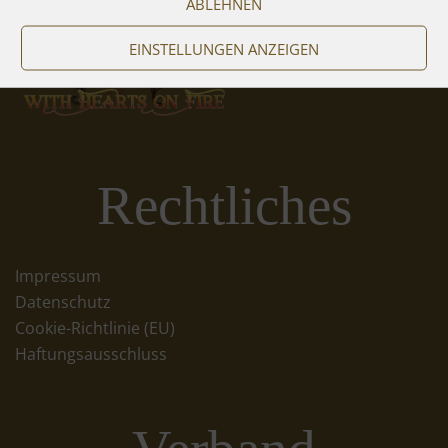
ABLEHNEN
EINSTELLUNGEN ANZEIGEN
Rechtliches
Impressum
Datenschutz
Cookie-Richtlinie (EU)
Haftungsausschluss