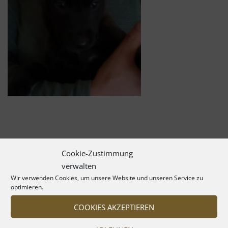
Cookie-Zustimmung
verwalten
Wir verwenden Cookies, um unsere Website und unseren Service zu
optimieren.
COOKIES AKZEPTIEREN