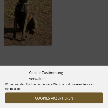
Cookie-Zustimmung
verwalten
Wir verwenden Cookies, um unsere Website und unseren Service zu
optimieren.
COOKIES AKZEPTIEREN