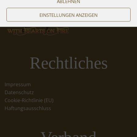
ABLEHNEN
EINSTELLUNGEN ANZEIGEN
Rechtliches
Impressum
Datenschutz
Cookie-Richtlinie (EU)
Haftungsausschluss