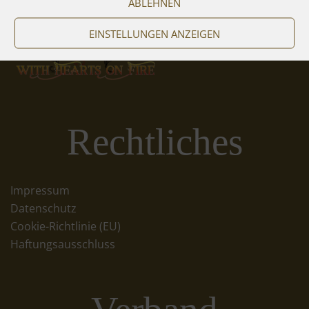
ABLEHNEN
EINSTELLUNGEN ANZEIGEN
Rechtliches
Impressum
Datenschutz
Cookie-Richtlinie (EU)
Haftungsausschluss