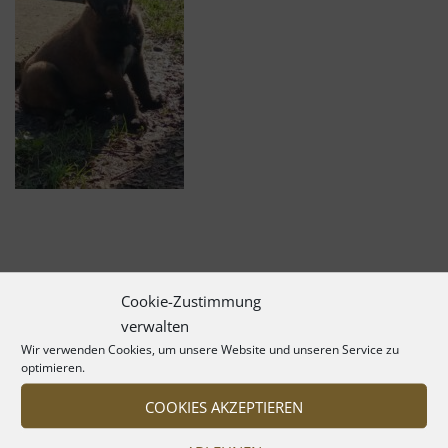
Cookie-Zustimmung
verwalten
Wir verwenden Cookies, um unsere Website und unseren Service zu
optimieren.
COOKIES AKZEPTIEREN