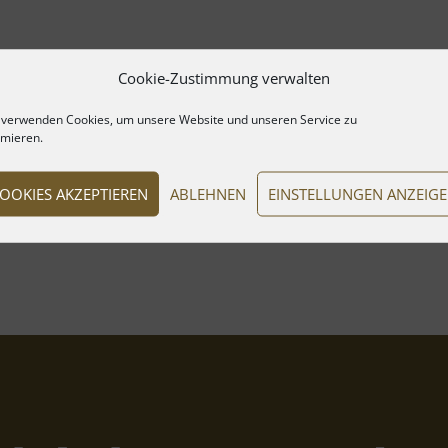
Cookie-Zustimmung verwalten
 verwenden Cookies, um unsere Website und unseren Service zu
imieren.
OOKIES AKZEPTIEREN
ABLEHNEN
EINSTELLUNGEN ANZEIG