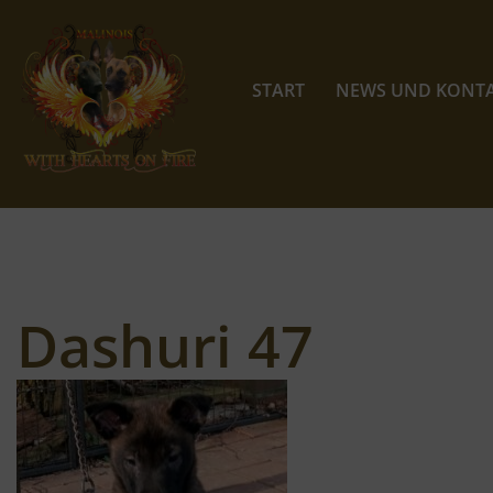
Zum
Inhalt
START
NEWS UND KONT
springen
Dashuri 47