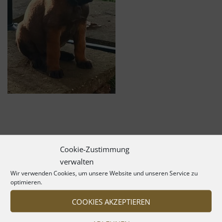
Cookie-Zustimmung
verwalten
Wir verwenden Cookies, um unsere Website und unseren Service zu
optimieren.
COOKIES AKZEPTIEREN