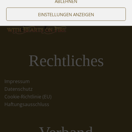
ABLEHNEN
EINSTELLUNGEN ANZEIGEN
Rechtliches
Impressum
Datenschutz
Cookie-Richtlinie (EU)
Haftungsausschluss