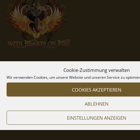
Rechtliches
Cookie-Zustimmung verwalten
Wir verwenden Cookies, um unsere Website und unseren Service zu optimie
COOKIES AKZEPTIEREN
Impressum
ABLEHNEN
Datenschutz
Cookie-Richtlinie (EU)
EINSTELLUNGEN ANZEIGEN
Haftungsausschluss