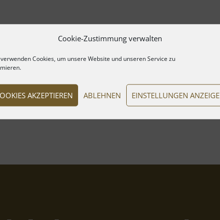
Cookie-Zustimmung verwalten
 verwenden Cookies, um unsere Website und unseren Service zu
imieren.
OOKIES AKZEPTIEREN
ABLEHNEN
EINSTELLUNGEN ANZEIG