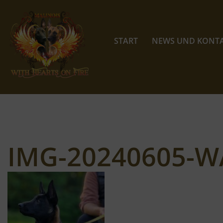
Zum
Inhalt
START
NEWS UND KONT
springen
IMG-20240605-W