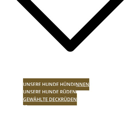
UNSERE HUNDE HÜNDINNEN
UNSERE HUNDE RÜDEN
GEWÄHLTE DECKRÜDEN
WÜRFE