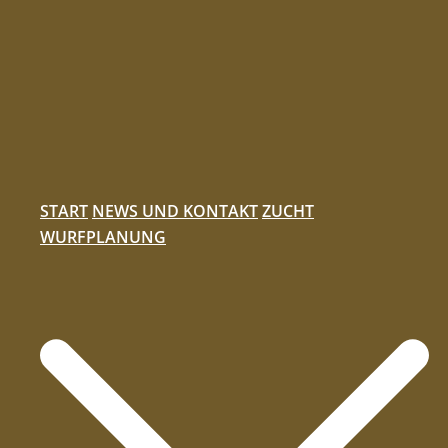
Zum
Inhalt
springen
START
NEWS UND KONTAKT
ZUCHT
WURFPLANUNG