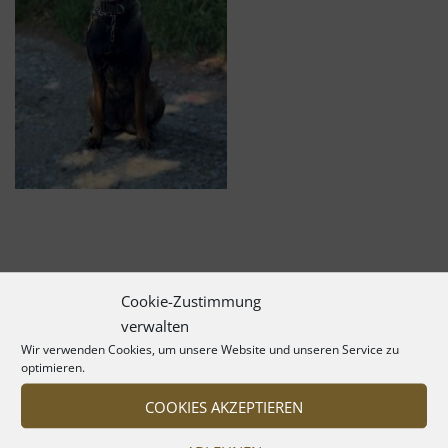
Cookie-Zustimmung
verwalten
Wir verwenden Cookies, um unsere Website und unseren Service zu
optimieren.
COOKIES AKZEPTIEREN