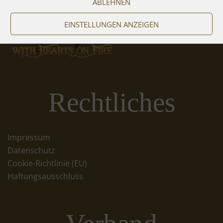
ABLEHNEN
EINSTELLUNGEN ANZEIGEN
Rechtliches
Impressum
Datenschutz
Cookie-Richtlinie (EU)
Haftungsausschluss