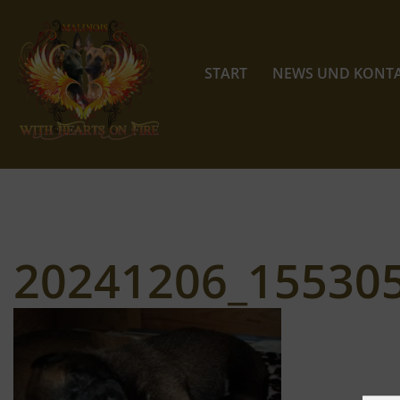
Zum
Inhalt
START
NEWS UND KONT
springen
20241206_15530