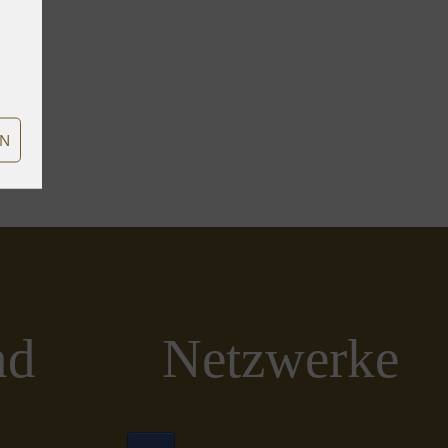
EN
nd
Netzwerke