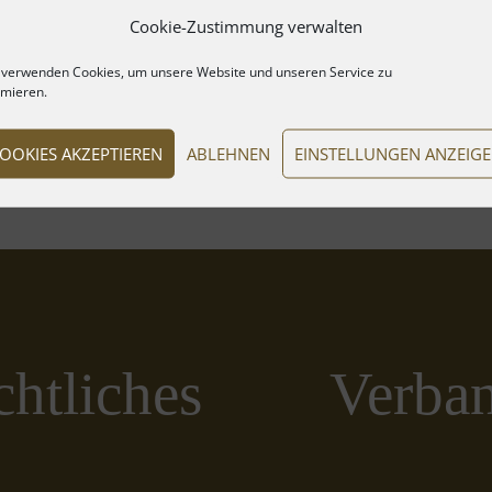
Cookie-Zustimmung verwalten
 verwenden Cookies, um unsere Website und unseren Service zu
imieren.
OOKIES AKZEPTIEREN
ABLEHNEN
EINSTELLUNGEN ANZEIG
htliches
Verba