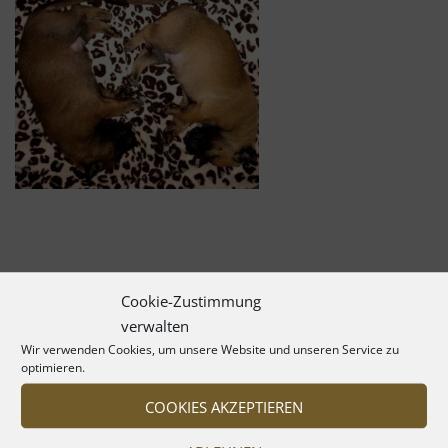
Cookie-Zustimmung
verwalten
Wir verwenden Cookies, um unsere Website und unseren Service zu
optimieren.
COOKIES AKZEPTIEREN