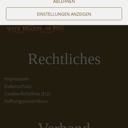
ABLEHNEN
EINSTELLUNGEN ANZEIGEN
Rechtliches
Impressum
Datenschutz
Cookie-Richtlinie (EU)
Haftungsausschluss