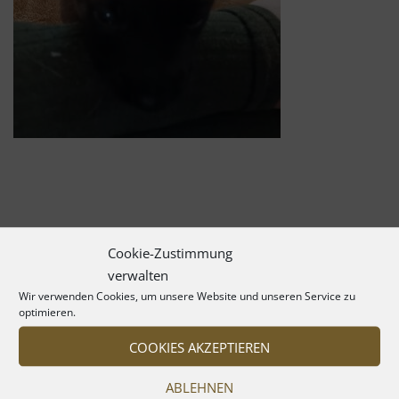
Cookie-Zustimmung
verwalten
Wir verwenden Cookies, um unsere Website und unseren Service zu
optimieren.
COOKIES AKZEPTIEREN
ABLEHNEN