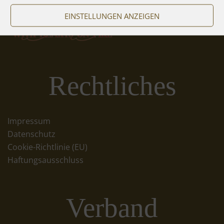
EINSTELLUNGEN ANZEIGEN
Rechtliches
Impressum
Datenschutz
Cookie-Richtlinie (EU)
Haftungsausschluss
Verband