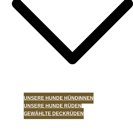
UNSERE HUNDE HÜNDINNEN
UNSERE HUNDE RÜDEN
GEWÄHLTE DECKRÜDEN
WÜRFE