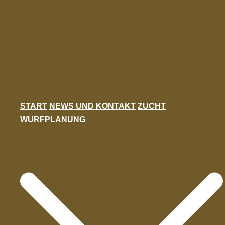
Zum
Inhalt
springen
START
NEWS UND KONTAKT
ZUCHT
WURFPLANUNG