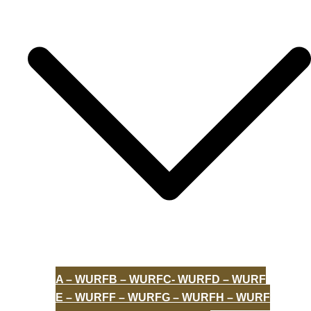
A – WURF
B – WURF
C- WURF
D – WURF
E – WURF
F – WURF
G – WURF
H – WURF