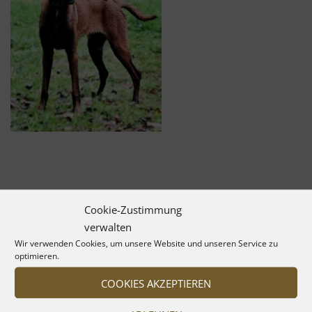
Cookie-Zustimmung
verwalten
Wir verwenden Cookies, um unsere Website und unseren Service zu
optimieren.
COOKIES AKZEPTIEREN