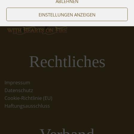
ABLEHNEN
EINSTELLUNGEN ANZEIGEN
Rechtliches
Impressum
Datenschutz
Cookie-Richtlinie (EU)
Haftungsausschluss